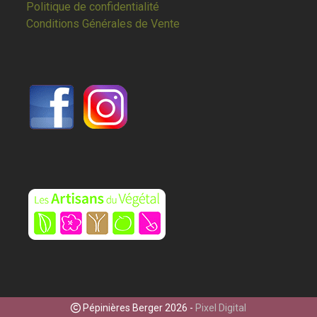
Politique de confidentialité
Conditions Générales de Vente
Pépinières Berger 2026 -
Pixel Digital