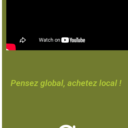
Pensez global, achetez local !