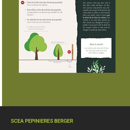
SCEA PEPINIERES BERGER