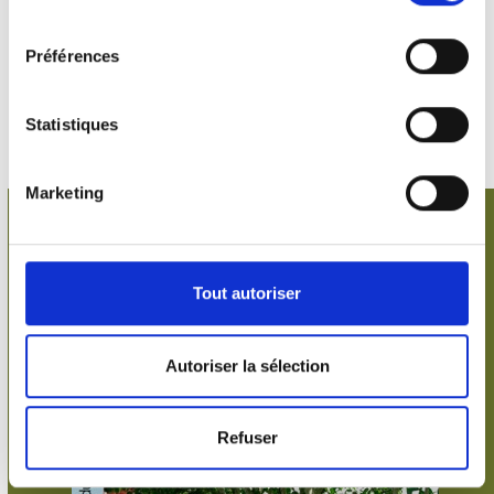
persistants, rosiers, plantes tapissantes, plantes vivaces,
consentement
plantes grimpantes, conifères, etc.
Préférences
Statistiques
Marketing
Quelques conseils :
Tout autoriser
Autoriser la sélection
Refuser