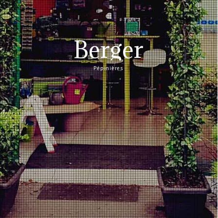
Berger
Pépinières